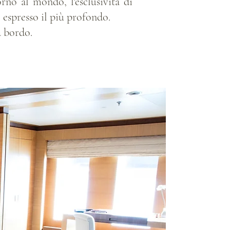
orno al mondo, l'esclusività di
 espresso il più profondo.
a bordo.