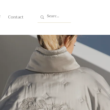
F
Contact