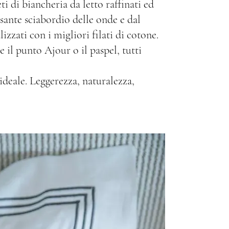
 di biancheria da letto raffinati ed
ssante sciabordio delle onde e dal
izzati con i migliori filati di cotone.
 il punto Ajour o il paspel, tutti
 ideale. Leggerezza, naturalezza,