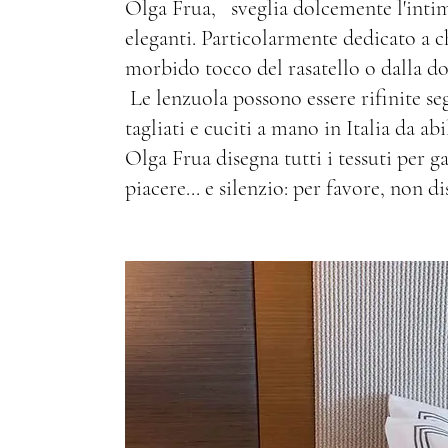
Olga Frua, sveglia dolcemente l'intim
eleganti. Particolarmente dedicato a c
morbido tocco del rasatello o dalla dol
Le lenzuola possono essere rifinite seg
tagliati e cuciti a mano in Italia da abi
Olga Frua disegna tutti i tessuti per g
piacere... e silenzio: per favore, non d