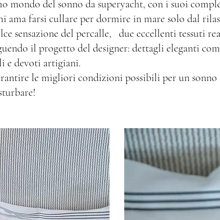
o mondo del sonno da superyacht, con i suoi completi
hi ama farsi cullare per dormire in mare solo dal rila
ce sensazione del percalle, due eccellenti tessuti real
uendo il progetto del designer: dettagli eleganti come
li e devoti artigiani.
arantire le migliori condizioni possibili per un sonno
isturbare!