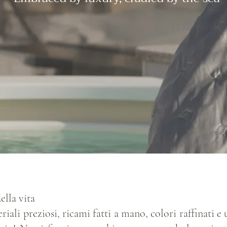
ella vita
ali preziosi, ricami fatti a mano, colori raffinati e