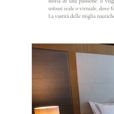
storia di una passione: il via
un'oasi reale o virtuale, dove
La vastità delle miglia nautiche