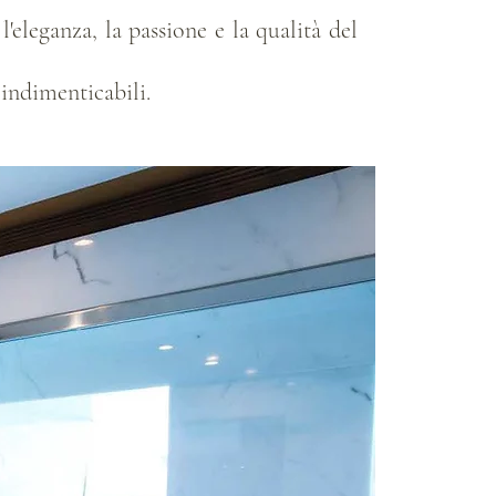
l'eleganza, la passione e la qualità del
o indimenticabili.